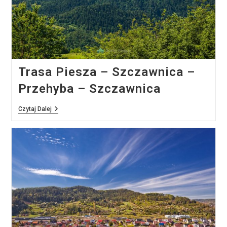
Trasa Piesza – Szczawnica –
Przehyba – Szczawnica
Trasa
Czytaj Dalej
Piesza
–
Szczawnica
–
Przehyba
–
Szczawnica