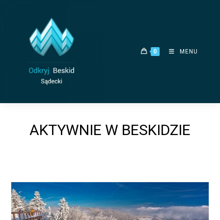
Skip
to
content
0
MENU
AKTYWNIE W BESKIDZIE