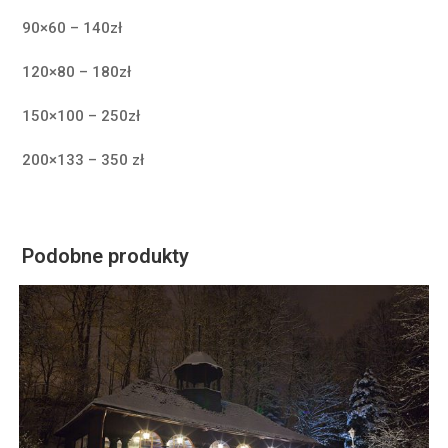
90×60 – 140zł
120×80 – 180zł
150×100 – 250zł
200×133 – 350 zł
Podobne produkty