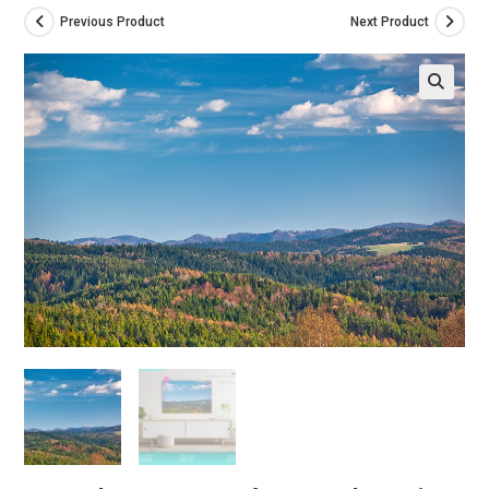
Previous Product
Next Product