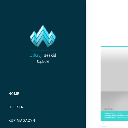
Skip
to
content
HOME
OFERTA
KUP MAGAZYN