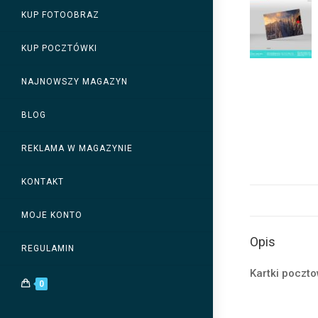
KUP FOTOOBRAZ
KUP POCZTÓWKI
NAJNOWSZY MAGAZYN
BLOG
REKLAMA W MAGAZYNIE
KONTAKT
MOJE KONTO
Opis
REGULAMIN
Kartki poczt
0