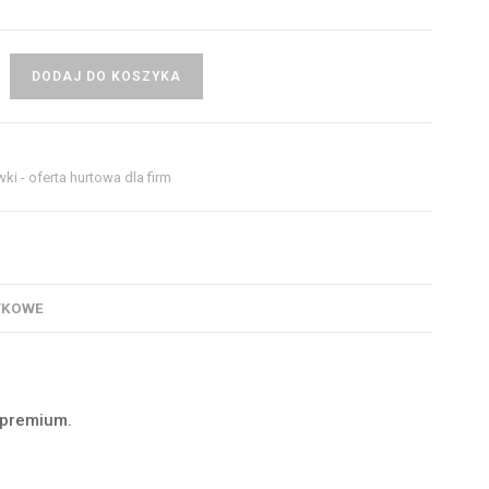
DODAJ DO KOSZYKA
ki - oferta hurtowa dla firm
TKOWE
 premium.