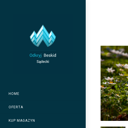
Skip
to
content
HOME
OFERTA
KUP MAGAZYN