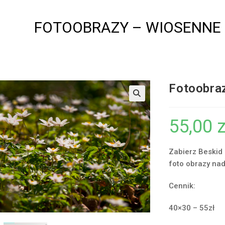
FOTOOBRAZY – WIOSENNE 
Fotoobra
55,00
z
Zabierz Beskid
foto obrazy na
Cennik:
40×30 – 55zł