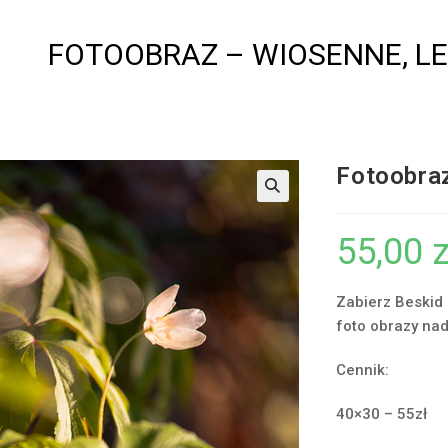
FOTOOBRAZ – WIOSENNE, L
Fotoobra
55,00
z
Zabierz Beskid
foto obrazy na
Cennik:
40×30 – 55zł