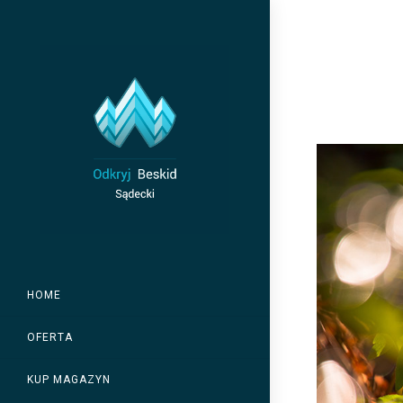
Skip
to
content
HOME
OFERTA
KUP MAGAZYN