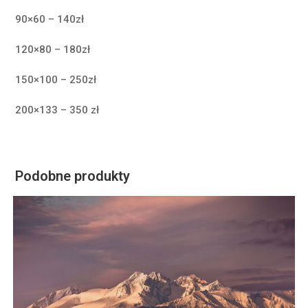
90×60 – 140zł
120×80 – 180zł
150×100 – 250zł
200×133 – 350 zł
Podobne produkty