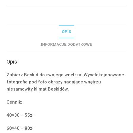
#17551
OPIS
INFORMACJE DODATKOWE
Opis
Zabierz Beskid do swojego wnętrza! Wyselekcjonowane
fotografie pod foto obrazy nadające wnętrzu
niesamowity klimat Beskidów.
Cennik:
40×30 – 55zł
60×40 – 80zł