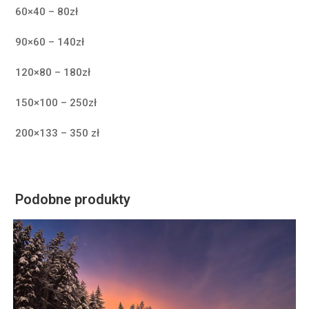
60×40 – 80zł
90×60 – 140zł
120×80 – 180zł
150×100 – 250zł
200×133 – 350 zł
Podobne produkty