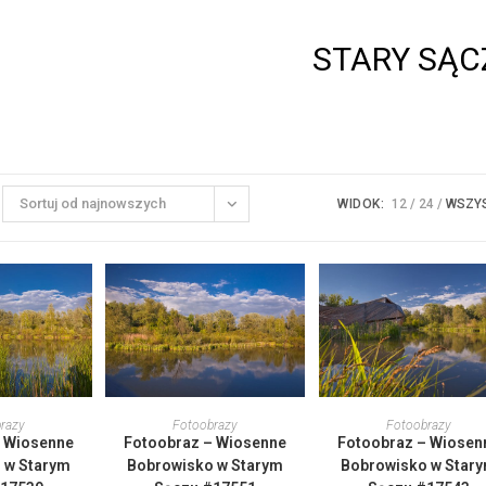
STARY SĄC
Sortuj od najnowszych
WIDOK:
12
24
WSZY
en
Ten
Ten
rodukt
produkt
produkt
 OPCJE
WYBIERZ OPCJE
WYBIERZ OPCJE
razy
Fotoobrazy
Fotoobrazy
ma
ma
ma
– Wiosenne
Fotoobraz – Wiosenne
Fotoobraz – Wiosen
iele
wiele
wiele
ariantów.
wariantów.
wariantów
 w Starym
Bobrowisko w Starym
Bobrowisko w Star
pcje
Opcje
Opcje